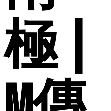
極 |
M傳