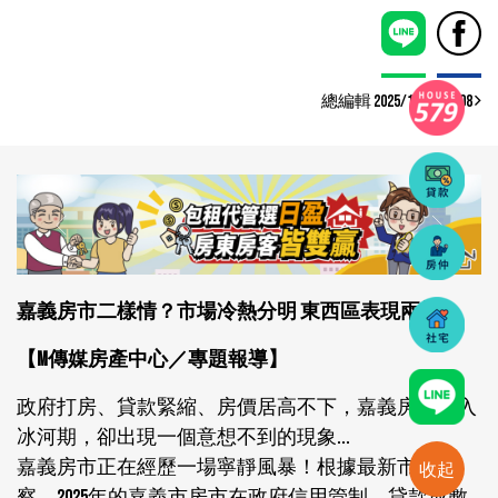
總編輯 2025/11/08 09:08
嘉義房市二樣情？市場冷熱分明 東西區表現兩極
【M傳媒房產中心／專題報導】
政府打房、貸款緊縮、房價居高不下，嘉義房市進入
冰河期，卻出現一個意想不到的現象...
嘉義房市正在經歷一場寧靜風暴！根據最新市場觀
收起
察，2025年的嘉義市房市在政府信用管制、貸款成數