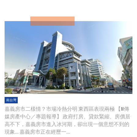
南台灣
嘉義房市二樣情？市場冷熱分明 東西區表現兩極 【M傳
媒房產中心／專題報導】 政府打房、貸款緊縮、房價居
高不下，嘉義房市進入冰河期，卻出現一個意想不到的
現象... 嘉義房市正在經歷一...