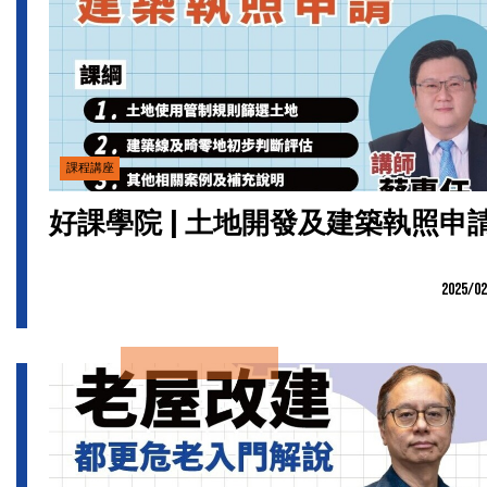
課程講座
好課學院 | 土地開發及建築執照申
2025/02