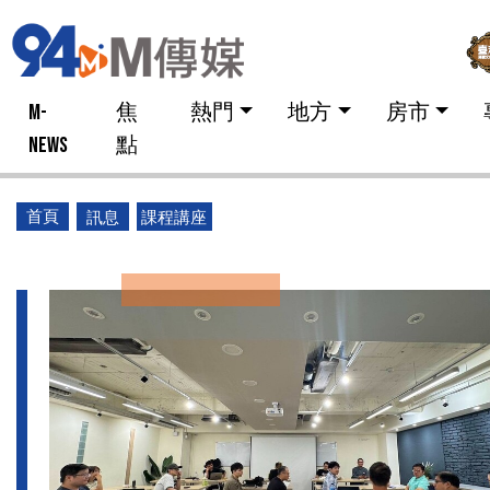
M-
焦
熱門
地方
房市
NEWS
點
首頁
訊息
課程講座