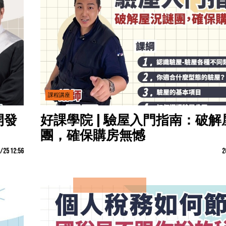
課程講座
開發
好課學院 | 驗屋入門指南：破解
團，確保購房無憾
/25 12:56
2