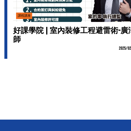
課程講座
好課學院 | 室內裝修工程避雷術-廣
師
2025/02