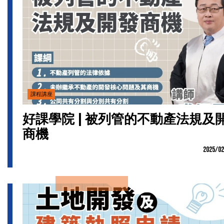
課程講座
好課學院 | 被列管的不動產法規及
商機
2025/02