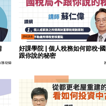
課程講座
請
好課學院 | 個人稅務如何節稅-
跟你說的秘密
/25 12:53
2