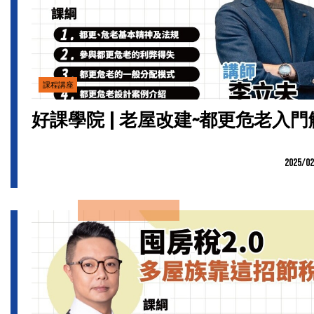
課程講座
好課學院 | 老屋改建~都更危老入門
2025/02