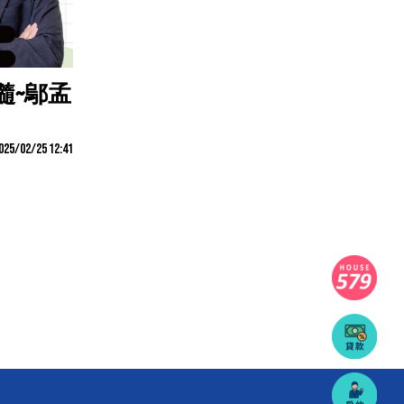
髓~鄔孟
025/02/25 12:41