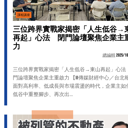
課程講座
三位跨界實戰家揭密「人生低谷→
再起」心法 閉門論壇聚焦企業主
力
總編輯
2025/10
三位跨界實戰家揭密「人生低谷→東山再起」心法
門論壇聚焦企業主重啟力 【M傳媒財經中心／台北
面對高利率、低成長與市場震盪的時代，企業主如
低谷中重整腳步、再次出...