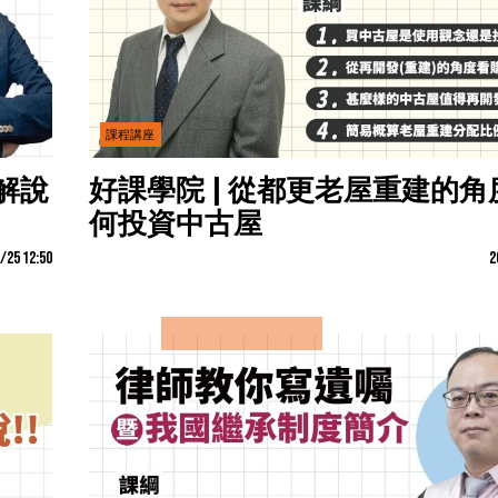
課程講座
解說
好課學院 | 從都更老屋重建的角
何投資中古屋
/25 12:50
2