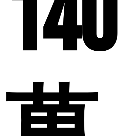
140
萬