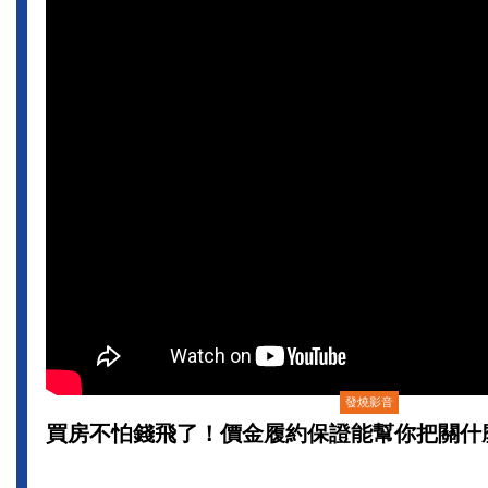
發燒影音
買房不怕錢飛了！價金履約保證能幫你把關什