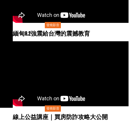
發燒影音
緬甸8.2強震給台灣的震撼教育
發燒影音
線上公益講座｜買房防詐攻略大公開