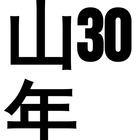
山30
年