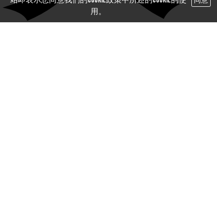
站即表示您同意我們的Cookie政策中所述的Cookie的使
同意
用。
變