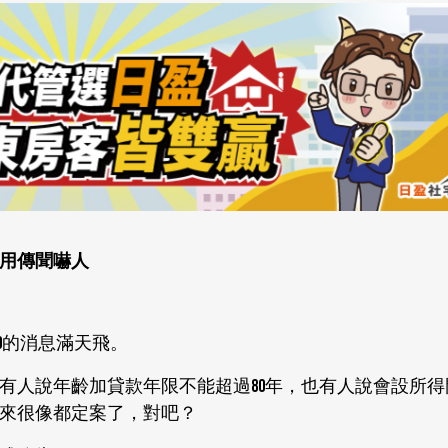
別用傳聞嚇人
0的消息滿天飛。
有人說年齡加貸款年限不能超過80年，也有人說會設所得
來很像都定案了，對吧？