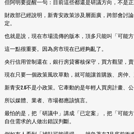
但阿明要提醒一句：目前這些都還是研議方向，不是正
財政部已經說明，新青安政策涉及層面廣，跨部會討論
定。
也就是說，現在市場流傳的版本，頂多只能叫「可能方
這一點很重要。因為房市現在已經夠亂了。
央行信用管制還在，銀行房貸審核保守，買方觀望，賣
現在只要一個政策風吹草動，就可能讓首購族、房仲、
新青安2.0不是小政策。它牽動的是年輕人買房計畫、
所以媒體、業者、市場都應該慎言。
最怕的是，把「研議中」講成「已定案」，把「可能方
自住需求的人做出錯誤判斷。