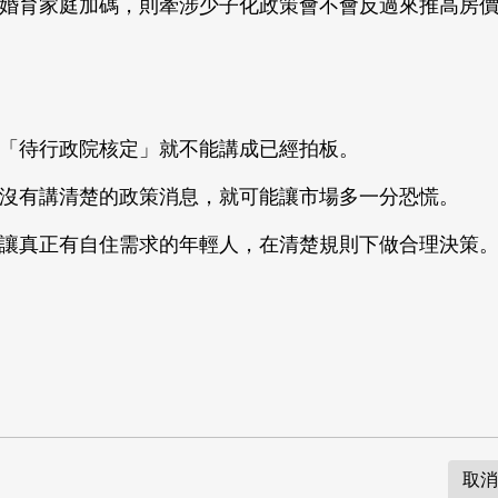
婚育家庭加碼，則牽涉少子化政策會不會反過來推高房
「待行政院核定」就不能講成已經拍板。
沒有講清楚的政策消息，就可能讓市場多一分恐慌。
是讓真正有自住需求的年輕人，在清楚規則下做合理決策
取消