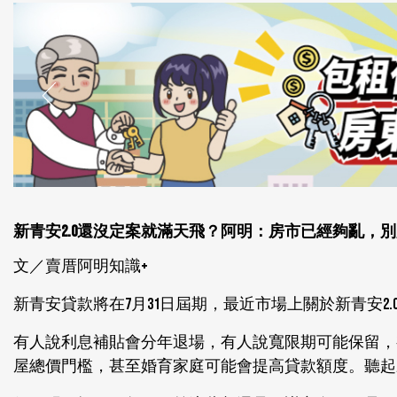
新青安2.0還沒定案就滿天飛？阿明：房市已經夠亂，
文／賣厝阿明知識+
新青安貸款將在7月31日屆期，最近市場上關於新青安2.
有人說利息補貼會分年退場，有人說寬限期可能保留，
屋總價門檻，甚至婚育家庭可能會提高貸款額度。聽起