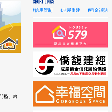
SHORT LINKS
#信用管制
#老屋重建
#租金補貼
門檻、房