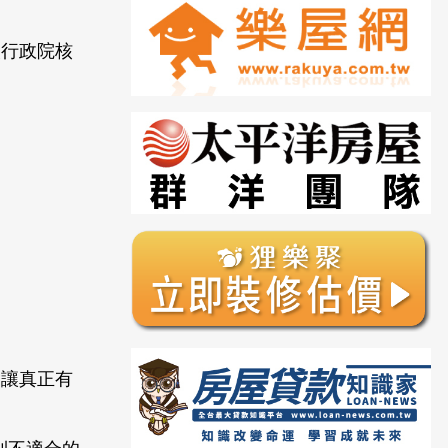
報行政院核
會讓真正有