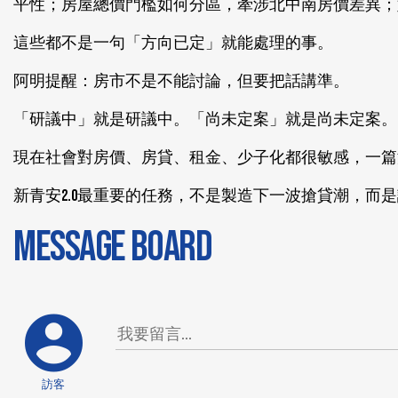
平性；房屋總價門檻如何分區，牽涉北中南房價差異；
這些都不是一句「方向已定」就能處理的事。
阿明提醒：房市不是不能討論，但要把話講準。
「研議中」就是研議中。「尚未定案」就是尚未定案。
現在社會對房價、房貸、租金、少子化都很敏感，一篇
新青安2.0最重要的任務，不是製造下一波搶貸潮，而
MESSAGE BOARD
訪客