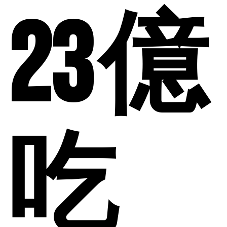
23 億
吃