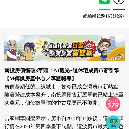
總編輯 2025/11/02 10:32
南投房價衝破3字頭！AI觀光+退休宅成房市新引擎
【M傳媒房產中心／專題報導】
房價基期低的二線城市，如今已成台灣房市新熱點。
隨著營建成本攀升，南投縣預售新屋單價已站上25至
30萬元，個位數單價的中古屋更已不復見。
吉家網李同榮表示，房市自2018年止跌後，這波多頭
行情在2024年第四季畫下句點。這波房市最大的特色