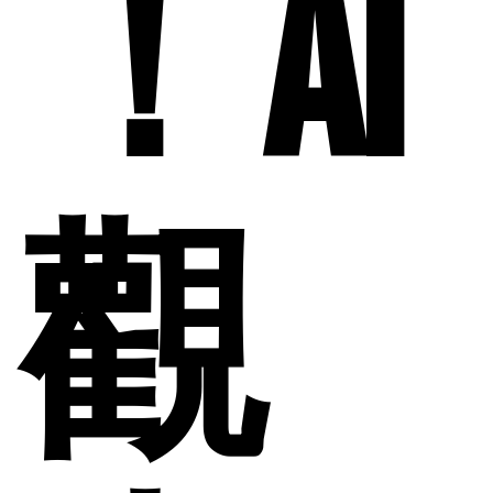
！AI
觀