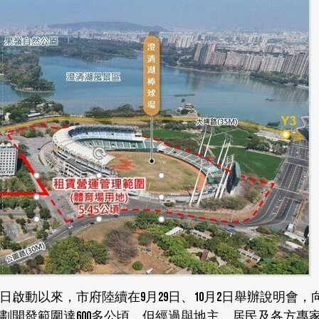
11日啟動以來，市府陸續在9月29日、10月2日舉辦說明會
劃開發範圍達600多公頃，但經過與地主、居民及各方專