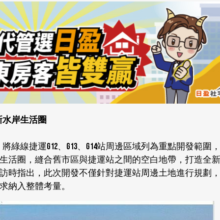
全新水岸生活圈
綠線捷運G12、G13、G14站周邊區域列為重點開發範圍
生活圈，縫合舊市區與捷運站之間的空白地帶，打造全
訪時指出，此次開發不僅針對捷運站周邊土地進行規劃
求納入整體考量。