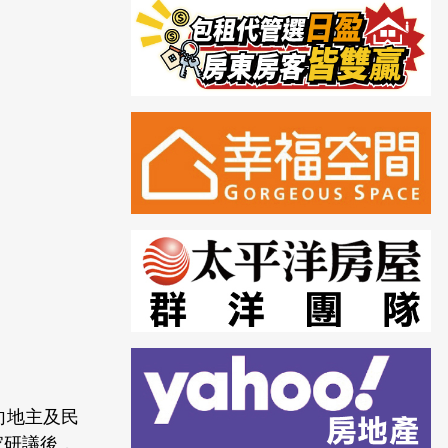
，向地主及民
家研議後，