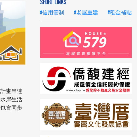
SHORT LINKS
#信用管制
#老屋重建
#租金補貼
，計畫串連
新水岸生活
，也會同步