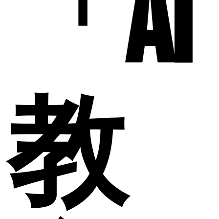
「AI
教