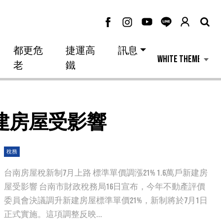
都更危
捷運高
訊息
老
鐵
新建房屋受影響
稅務
台南房屋稅新制7月上路 標準單價調漲21% 1.6萬戶新建房
屋受影響 台南市財政稅務局16日宣布，今年不動產評價
委員會決議調升新建房屋標準單價21%，新制將於7月1日
正式實施。這項調整反映...