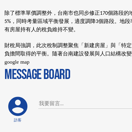
除了標準單價調整外，台南市也同步修正
個路段的
170
，同時考量區域平衡發展，適度調降
個路段。地段
5%
3
有房屋持有人的稅負維持不變。
財稅局強調，此次稅制調整聚焦「新建房屋」與「特定
負擔間取得的平衡。隨著台南建設發展與人口結構改變
google map
MESSAGE BOARD
訪客