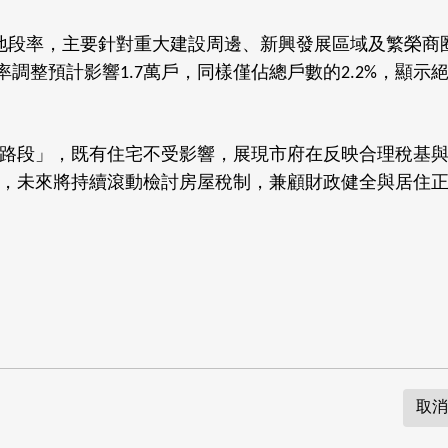
地段率，主要針對重大建設周邊、新興發展區域及繁榮商
率調整預計影響
萬戶，同樣僅佔總戶數的
，顯示
1.7
2.2%
路段」，既有住宅不受影響，展現市府在反映合理稅基
，未來將持續滾動檢討房屋稅制，兼顧財政健全與居住
取消