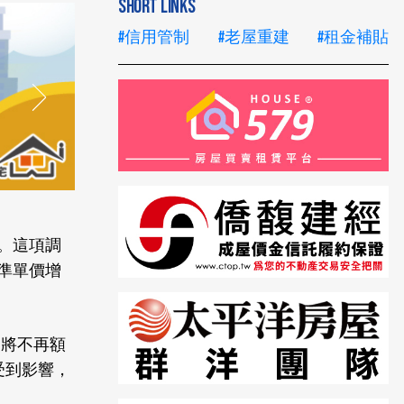
SHORT LINKS
#信用管制
#老屋重建
#租金補貼
。這項調
準單價增
，將不再額
受到影響，