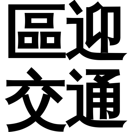
區迎
交通