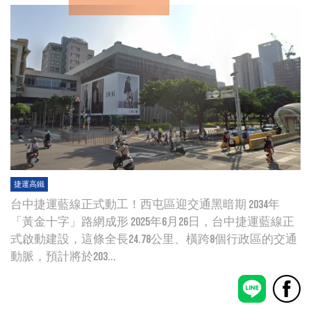
捷運高鐵
台中捷運藍線正式動工！西屯區迎交通黑暗期 2034年
「黃金十字」路網成形 2025年6月26日，台中捷運藍線正
式啟動建設，這條全長24.78公里、橫跨8個行政區的交通
動脈，預計將於203...