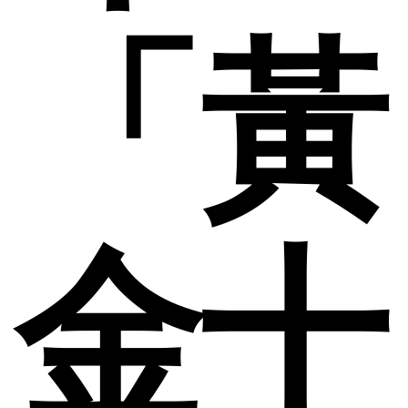
「黃
金十