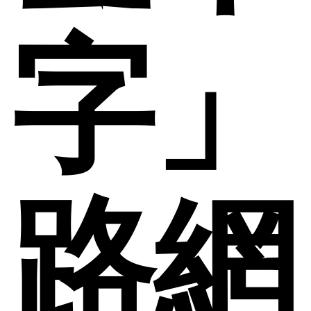
字」
路網