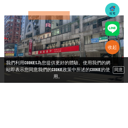
收起
我們利用cookies為您提供更好的體驗。使用我們的網
站即表示您同意我們的Cookie政策中所述的Cookie的使
同意
用。
財經
新青安撥款大塞車！首購族苦等2個月 銀行坦言：額度快
見底 申請新青安房貸，竟要等60天才能撥款？近期不少
首購族發現，原本被視為購屋神器的「新青安貸款」，
如今申辦流程明顯拉長，部分公股銀...