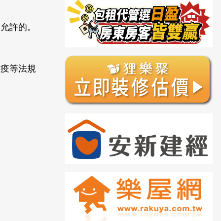
被允許的。
防疫等法規