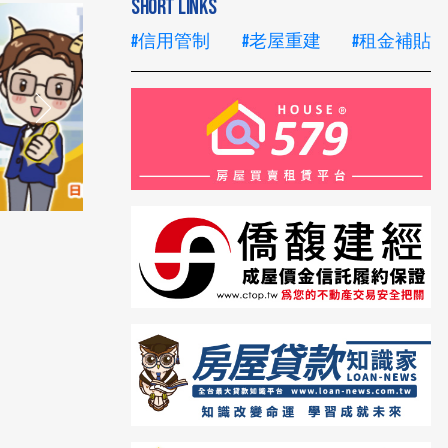
SHORT LINKS
#信用管制
#老屋重建
#租金補貼