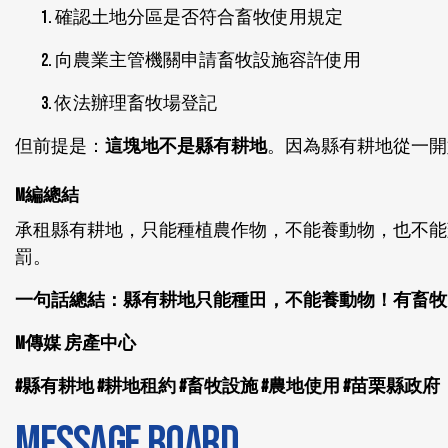
確認土地分區是否符合畜牧使用規定
向農業主管機關申請畜牧設施容許使用
依法辦理畜牧場登記
但前提是：
這塊地不是縣有耕地
。因為縣有耕地從一開
M編總結
承租縣有耕地，只能種植農作物，不能養動物，也不能
罰。
一句話總結：縣有耕地只能種田，不能養動物！有畜牧
M傳媒 房產中心
#縣有耕地 #耕地租約 #畜牧設施 #農地使用 #苗栗縣政府
MESSAGE BOARD