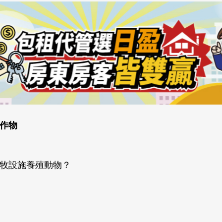
作物
牧設施養殖動物？