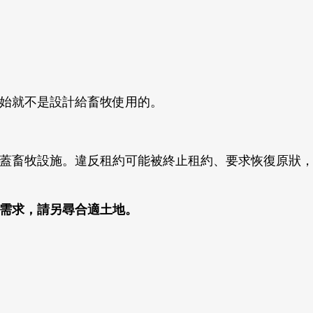
始就不是設計給畜牧使用的。
蓋畜牧設施。違反租約可能被終止租約、要求恢復原狀
需求，請另尋合適土地。