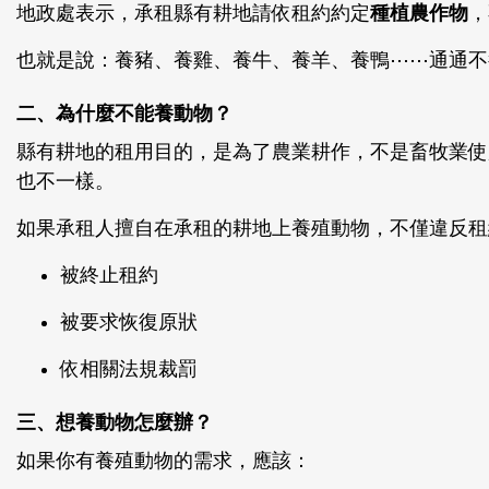
地政處表示，承租縣有耕地請依租約約定
種植農作物
，
也就是說：養豬、養雞、養牛、養羊、養鴨⋯⋯通通不
二、為什麼不能養動物？
縣有耕地的租用目的，是為了農業耕作，不是畜牧業使
也不一樣。
如果承租人擅自在承租的耕地上養殖動物，不僅違反租
被終止租約
被要求恢復原狀
依相關法規裁罰
三、想養動物怎麼辦？
如果你有養殖動物的需求，應該：