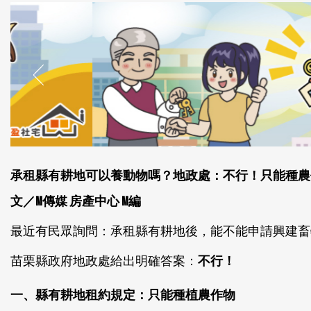
承租縣有耕地可以養動物嗎？地政處：不行！只能種農
文／M傳媒 房產中心 M編
最近有民眾詢問：承租縣有耕地後，能不能申請興建畜
苗栗縣政府地政處給出明確答案：
不行！
一、縣有耕地租約規定：只能種植農作物