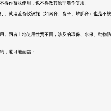
不得作畜牧使用，也不得做其他非農作使用。
行。就連蓋畜牧設施（如禽舍、畜舍、堆肥舍）也是不
用。兩者土地使用性質不同，涉及的環保、水保、動物
約，還可能面臨：