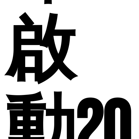
啟
動20