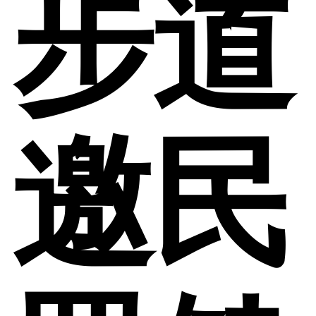
步道
邀民