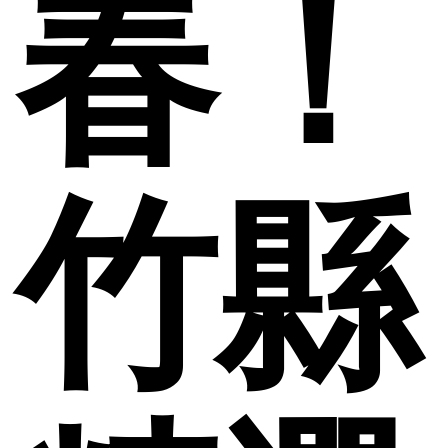
春！
竹縣