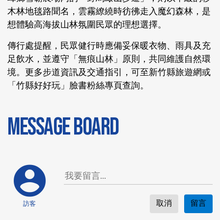
木林地毯路聞名，雲霧繚繞時彷彿走入魔幻森林，是
想體驗高海拔山林氛圍民眾的理想選擇。
傳行處提醒，民眾健行時應備妥保暖衣物、雨具及充
足飲水，並遵守「無痕山林」原則，共同維護自然環
境。更多步道資訊及交通指引，可至新竹縣旅遊網或
「竹縣好好玩」臉書粉絲專頁查詢。
MESSAGE BOARD
取消
留言
訪客