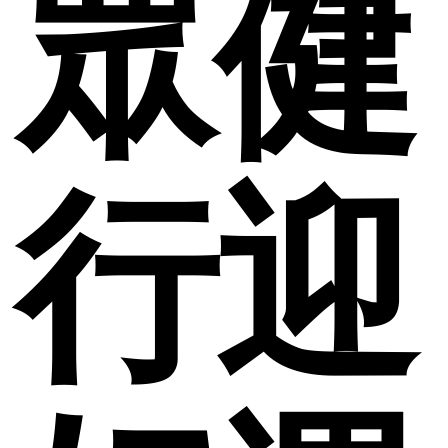
眾健
行迎