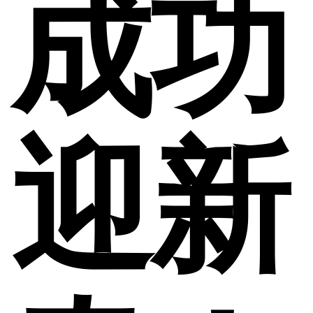
成功
迎新