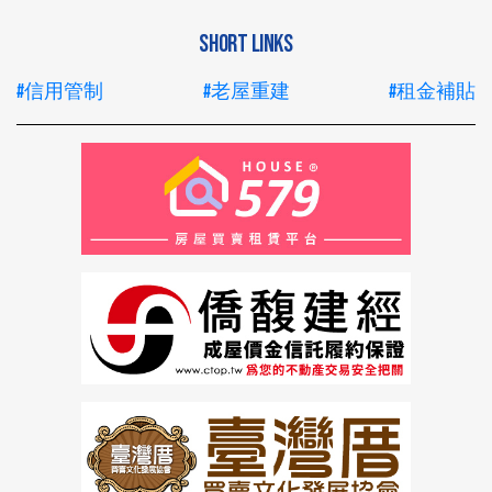
SHORT LINKS
#信用管制
#老屋重建
#租金補貼