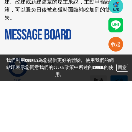
建、改建或新建違章的屋主來說，主動申報設立稅
籍，可以避免日後被查獲時面臨補稅加罰的雙重損
失。
MESSAGE BOARD
收起
我們利用cookies為您提供更好的體驗。使用我們的網
站即表示您同意我們的Cookie政策中所述的Cookie的使
同意
用。
取消
留言
訪客
SHORT LINKS
#信用管制
#老屋重建
#租金補貼