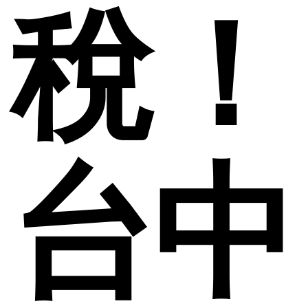
稅！
台中