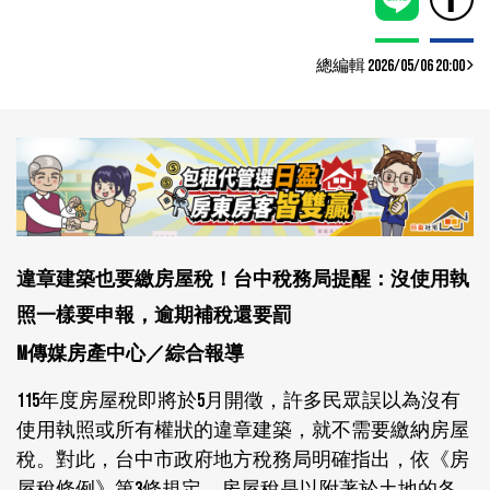
總編輯 2026/05/06 20:00
違章建築也要繳房屋稅！台中稅務局提醒：沒使用執
照一樣要申報，逾期補稅還要罰
M傳媒房產中心／綜合報導
115年度房屋稅即將於5月開徵，許多民眾誤以為沒有
使用執照或所有權狀的違章建築，就不需要繳納房屋
稅。對此，台中市政府地方稅務局明確指出，依《房
屋稅條例》第3條規定，房屋稅是以附著於土地的各