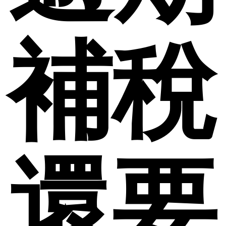
補稅
還要