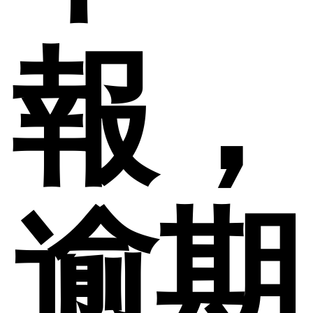
報，
逾期