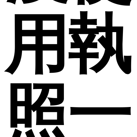
用執
照一