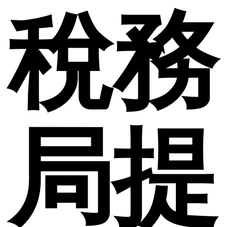
稅務
局提