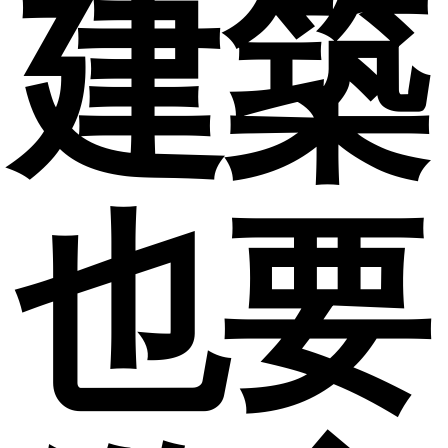
建築
也要