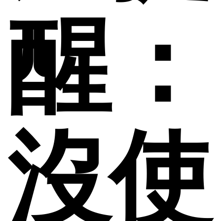
醒：
沒使