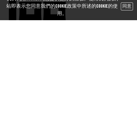
區
站即表示您同意我們的Cookie政策中所述的Cookie的使
同意
用。
保