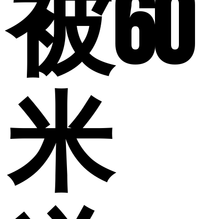
被60
米