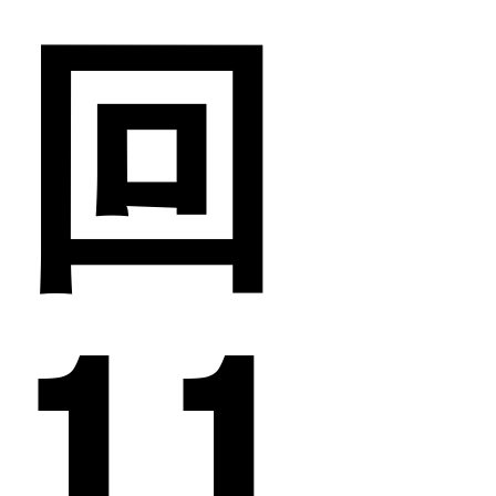
回
1.1