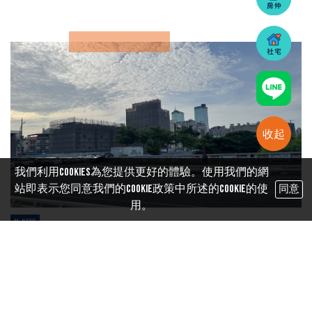
收起
我們利用cookies為您提供更好的體驗。使用我們的網
站即表示您同意我們的Cookie政策中所述的Cookie的使
同意
用。
M-news
土方之亂緩解！4月住宅開工重回1.1萬戶 卡住的案子終
於能動 M傳媒／綜合報導 年初爆發的「土方之亂」衝擊
逐漸緩解，住宅開工量在4月明顯反彈，重回單月1.1萬戶
水準。相較今年第一季月...