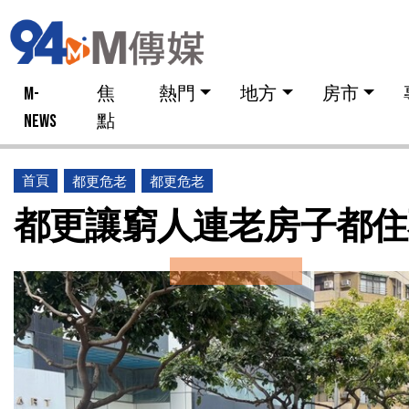
M-
焦
熱門
地方
房市
NEWS
點
首頁
都更危老
都更危老
都更讓窮人連老房子都住