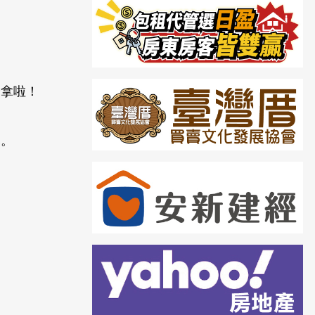
全拿啦！
爆。