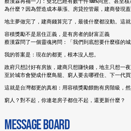
蔡漢霖再補一刀：雙北已經有數十件100%同意、甚至
為什麼？因為營造成本暴漲、房貸控管嚴，建商發現蓋
地主夢做完了，建商錢算完了，最後什麼都沒動。這就是
容積獎勵不是居住正義，是有房者的財富正義
蔡漢霖問了一個靈魂拷問：「我們到底想要什麼樣的城
我的答案是：現在的都更，根本沒人想。
政府只想討好有房族，建商只想賺快錢，地主只想一夜
至於城市會變成什麼鳥籠、窮人要去哪裡住、下一代買
這就是台灣都更的真相：用容積獎勵餵飽有房階級，然
窮人？對不起，你連老房子都住不起，還更新什麼？
MESSAGE BOARD