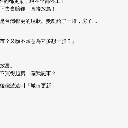
核准的都更案，現在全部停工！
下去會賠錢，直接放鳥！
台灣都更的現狀。獎勵給了一堆，房子....
市？又願不願意為它多想一步？」
致富。
不買得起房，關我屁事？
後假裝這叫「城市更新」。