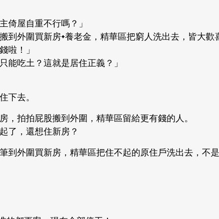
主倚屋自重不行嗎？」
搬到外圍買新房+養老金，精華區把窮人洗出去，皆大歡
錢啦！」
只能吃土？這就是居住正義？」
住下去。
房，拍拍屁股搬到外圍，精華區留給更有錢的人。
起了，還想住新房？
筆到外圍買新房，精華區把住不起的原住戶洗出去，不