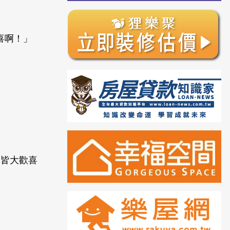
喜啊！」
是皆大歡喜