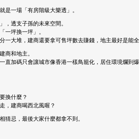
就是一場「有房階級大樂透」。
」，透支子孫的未來空間。
「一坪換一坪」。
分一大堆，建商還要拿可售坪數去賺錢，地主最好是能
建商和地主。
一直加碼只會讓城市像香港一樣鳥籠化，居住環境爛到
要換什麼？
走，建商喝西北風喔？
相猜忌，最後大家什麼都拿不到。