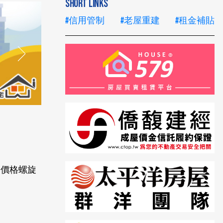
SHORT LINKS
#信用管制
#老屋重建
#租金補貼
，價格螺旋