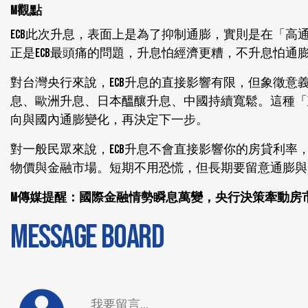
M觀點
ECB此次升息，表面上是為了抑制通膨，實則是在「
正是ECB最頭痛的問題，升息怕經濟更糟，不升息怕通
對台灣央行來說，ECB升息的直接影響有限，但象徵
息、歐洲升息、日本醞釀升息、中國持續寬鬆。這種「
向與國內通膨變化，再決定下一步。
對一般民眾來說，ECB升息不會直接影響你的房貸利
物價與金融市場。短期不用恐慌，但長期要留意通膨與
M傳媒提醒：國際金融情勢瞬息萬變，央行決策牽動房
MESSAGE BOARD