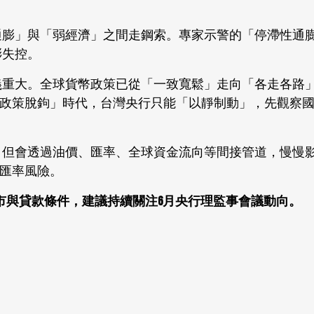
高通膨」與「弱經濟」之間走鋼索。專家示警的「停滯性通
膨失控。
意義重大。全球貨幣政策已從「一致寬鬆」走向「各走各路
政策脫鉤」時代，台灣央行只能「以靜制動」，先觀察
率，但會透過油價、匯率、全球資金流向等間接管道，慢慢
匯率風險。
市與貸款條件，建議持續關注6月央行理監事會議動向。