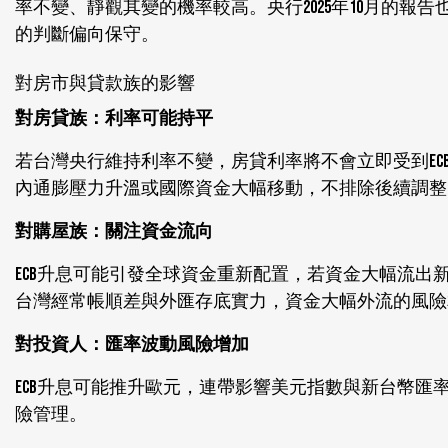
率不變、靜觀其變的機率較高。央行2025年10月的報
的判斷偏向保守。
對房市與貸款族的影響
對房貸族：利率可能持平
若台灣央行維持利率不變，房貸利率將不會立即受到EC
內通膨壓力升溫或國際資金大幅移動，不排除後續調整
對購屋族：關注資金流向
ECB升息可能引發全球資金重新配置，若資金大幅流
台灣經常帳順差與外匯存底實力，資金大幅外流的風險
對投資人：匯率波動風險增加
ECB升息可能推升歐元，連帶影響美元指數與新台幣
險管理。