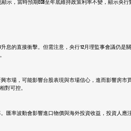
告也顯示，當時預期ECB至年底維持政策利率不變，顯示央
B升息的直接衝擊。但需注意，央行12月理監事會議仍是
。
出新興市場，可能影響台股表現與市場信心，進而影響房市
相對可控。
匯率。匯率波動會影響進口物價與海外投資收益，投資人應