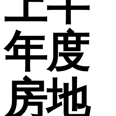
上半
年度
房地