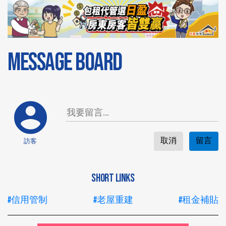
MESSAGE BOARD
取消
留言
訪客
SHORT LINKS
#信用管制
#老屋重建
#租金補貼