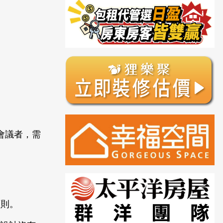
會議者，需
原則。