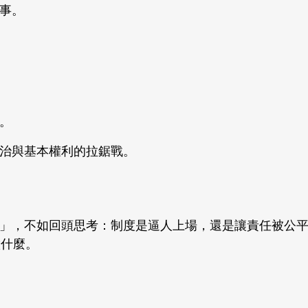
事。
。
治與基本權利的拉鋸戰。
」，不如回頭思考：制度是逼人上場，還是讓責任被公
做什麼。