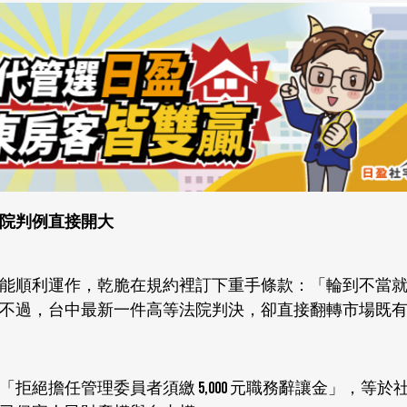
院判例直接開大
能順利運作，乾脆在規約裡訂下重手條款：「輪到不當
不過，台中最新一件高等法院判決，卻直接翻轉市場既
絕擔任管理委員者須繳 5,000 元職務辭讓金」，等於