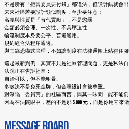
不是所有「拒當委員要付錢」都違法，但設計錯就會出
未來社區若要設計類似制度，至少要注意：
名義與性質是「替代貢獻」，不是懲罰。
金額必須合理、一次性、不具壓迫性。
輪流制度本身要公平、普遍適用。
規約經合法程序通過。
與其靠恐嚇式管理，不如讓制度在法律邏輯上站得住腳
這起最新判例，其實不只是社區管理問題，更是私法自
法院正在告訴社區：
自治可以，但不能粗暴。
多數決不是免死金牌，但合理設計會被尊重。
對深陷「委員荒」的社區而言，與其一味問「能不能罰
因為在法院眼中，差的不是那 5,000 元，而是你用它來
MESSAGE BOARD