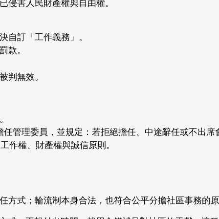
已侵害人民財產權與自由權。
決自訂「工作義務」。
罰款。
被判無效。
。
制」擔任管理委員，並規定：若拒絕擔任、中途辭任或不出席
違反工作權、財產權與誠信原則。
任方式；輪流制本身合法，也符合公平分擔社區事務的