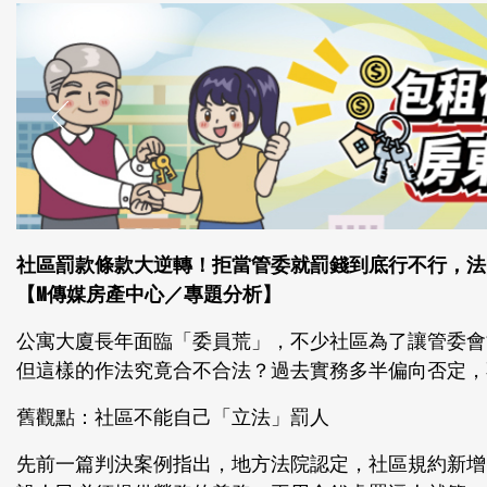
社區罰款條款大逆轉！拒當管委就罰錢到底行不行，法
【M傳媒房產中心／專題分析】
公寓大廈長年面臨「委員荒」，不少社區為了讓管委會
但這樣的作法究竟合不合法？過去實務多半偏向否定，
舊觀點：社區不能自己「立法」罰人
先前一篇判決案例指出，地方法院認定，社區規約新增「拒