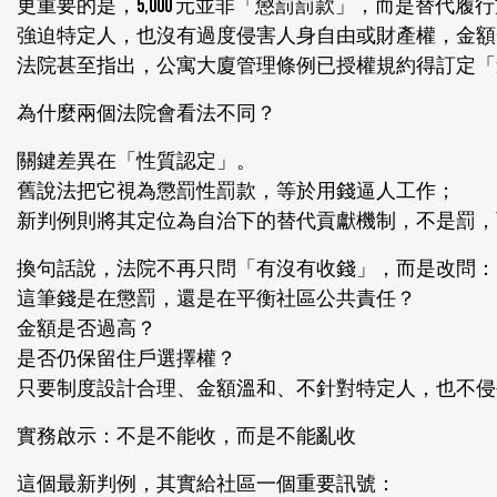
更重要的是，5,000 元並非「懲罰罰款」，而是替
強迫特定人，也沒有過度侵害人身自由或財產權，金額
法院甚至指出，公寓大廈管理條例已授權規約得訂定「
為什麼兩個法院會看法不同？
關鍵差異在「性質認定」。
舊說法把它視為懲罰性罰款，等於用錢逼人工作；
新判例則將其定位為自治下的替代貢獻機制，不是罰，
換句話說，法院不再只問「有沒有收錢」，而是改問：
這筆錢是在懲罰，還是在平衡社區公共責任？
金額是否過高？
是否仍保留住戶選擇權？
只要制度設計合理、金額溫和、不針對特定人，也不侵
實務啟示：不是不能收，而是不能亂收
這個最新判例，其實給社區一個重要訊號：