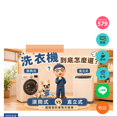
收起
阿明當家