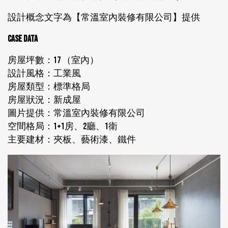
設計概念文字為【常溫室內裝修有限公司】提供
CASE DATA
房屋坪數：17 （室內）
設計風格：工業風
房屋類型：標準格局
房屋狀況：新成屋
圖片提供：常溫室內裝修有限公司
空間格局：1+1房、2廳、1衛
主要建材：夾板、藝術漆、鐵件