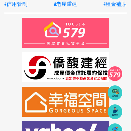
#信用管制
#老屋重建
#租金補貼