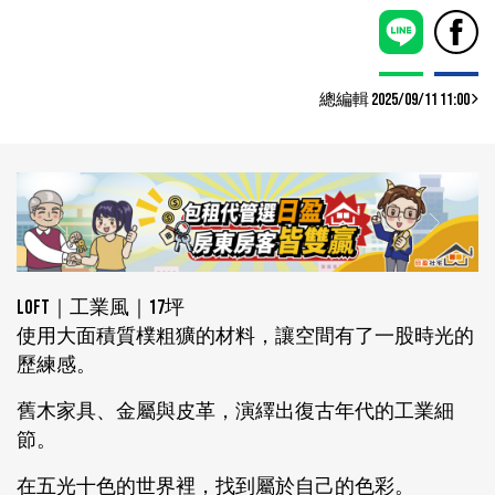
總編輯 2025/09/11 11:00
Loft｜工業風｜17坪
使用大面積質樸粗獷的材料，讓空間有了一股時光的
歷練感。
舊木家具、金屬與皮革，演繹出復古年代的工業細
節。
在五光十色的世界裡，找到屬於自己的色彩。