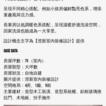
呈現不同精心搭配。例如小孩房偏鮮豔亮色系，增添
童趣風與活力感。
長輩房以低調暖色系搭配，呈現溫暖舒適洗澡空間，
回家洗澡也能成為一大享受。
設計概念文字為【澄新室內裝修設計】提供
CASE DATA
房屋坪數：75 （室內）
房屋類型：大坪數
房屋狀況：自地自建
圖片提供：澄新室內裝修設計
空間格局：4房、1廳、5衛
主要建材：造型木工裝潢、造型系統櫃、鋁框玻璃推
拉門、木地板、扶手施作