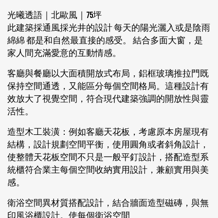
光曦透語｜北歐風｜75坪
此建築採通風採光井的設計 每天的陽光灑入或是陰雨
綿綿 都是和自然最直接的感受。 結合多面大窗，是
家人間充滿愛意的互動情感。
客廳與餐廳以大面積開放式布局，鋁框玻璃推拉門既
保持空間通透，又能區分每個空間格局。這種設計有
效放大了視覺空間，符合現代建築強調的開放性與靈
活性。
造型木工裝潢：例如客廳天花板，考慮原本房屋現有
結構，設計規劃空間平衡，使用圓角或者斜角設計，
使整體天花板空間不只是一般平釘設計，搭配造型系
統櫃符合業主每個空間收納實用設計，兼顧實用與美
感。
衛浴空間異材質搭配設計，結合牆面造型磁磚，與無
印風浴櫃設計。使每個衛浴空間