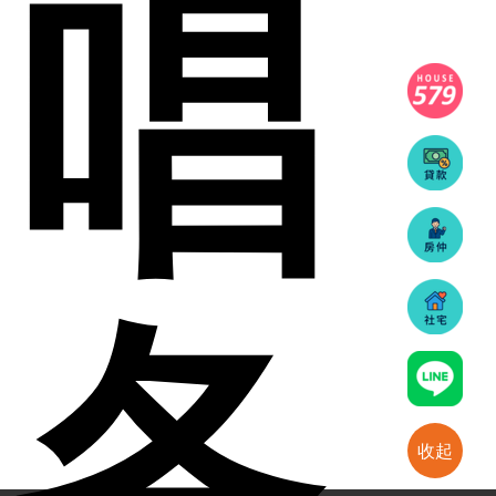
唱
各
收起