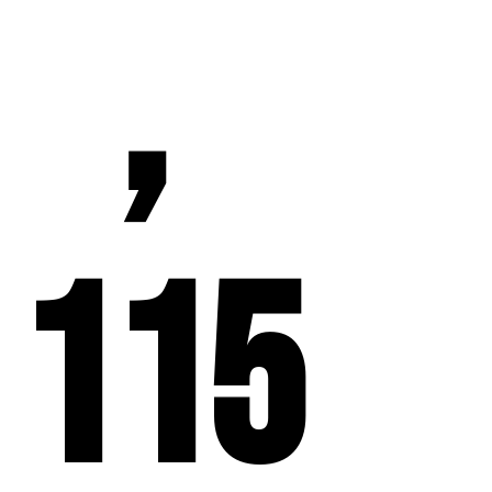
，
115